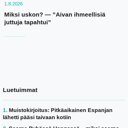
1.8.2026
Miksi uskon? — ”Aivan ihmeellisiä
juttuja tapahtui”
Luetuimmat
Muistokirjoitus: Pitkäaikainen Espanjan
lähetti pääsi taivaan kotiin