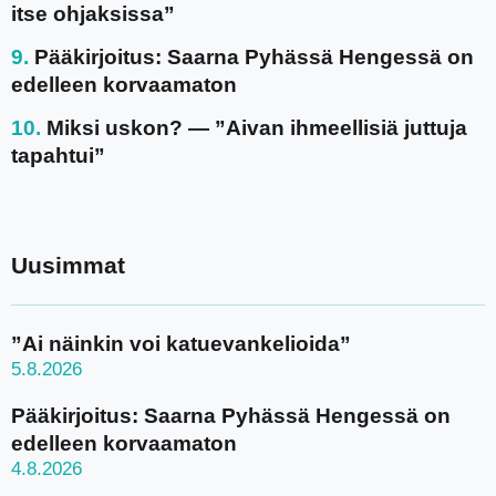
itse ohjaksissa”
Pääkirjoitus: Saarna Pyhässä Hengessä on
edelleen korvaamaton
Miksi uskon? — ”Aivan ihmeellisiä juttuja
tapahtui”
Uusimmat
”Ai näinkin voi katuevankelioida”
5.8.2026
Pääkirjoitus: Saarna Pyhässä Hengessä on
edelleen korvaamaton
4.8.2026