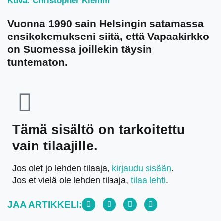
Kuva: Christopher Klemm
Vuonna 1990 sain Helsingin satamassa
ensikokemukseni siitä, että Vapaakirkko
on Suomessa joillekin täysin
tuntematon.
Tämä sisältö on tarkoitettu
vain tilaajille.
Jos olet jo lehden tilaaja,
kirjaudu sisään
.
Jos et vielä ole lehden tilaaja,
tilaa lehti
.
JAA ARTIKKELI: