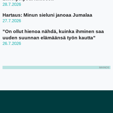
28.7.2026
Hartaus: Minun sieluni janoaa Jumalaa
27.7.2026
”On ollut hienoa nähdä, kuinka ihminen saa
uuden suunnan elämäänsä työn kautta”
26.7.2026
MAINOS