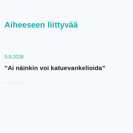
Aiheeseen liittyvää
5.8.2026
”Ai näinkin voi katuevankelioida”