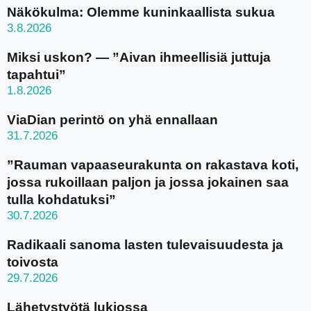
Näkökulma: Olemme kuninkaallista sukua
3.8.2026
Miksi uskon? — ”Aivan ihmeellisiä juttuja
tapahtui”
1.8.2026
ViaDian perintö on yhä ennallaan
31.7.2026
”Rauman vapaaseurakunta on rakastava koti,
jossa rukoillaan paljon ja jossa jokainen saa
tulla kohdatuksi”
30.7.2026
Radikaali sanoma lasten tulevaisuudesta ja
toivosta
29.7.2026
Lähetystyötä lukiossa