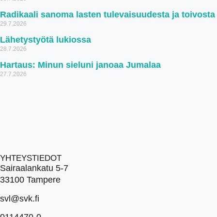
Radikaali sanoma lasten tulevaisuudesta ja toivosta
29.7.2026
Lähetystyötä lukiossa
28.7.2026
Hartaus: Minun sieluni janoaa Jumalaa
27.7.2026
YHTEYSTIEDOT
Sairaalankatu 5-7
33100 Tampere
svl@svk.fi