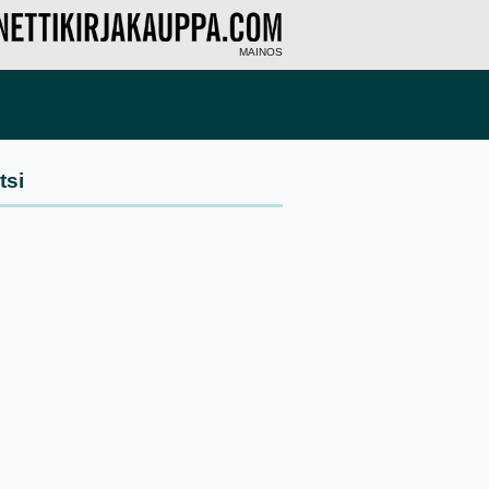
MAINOS