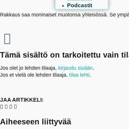
Podcastit
Rakkaus saa moninaiset muotonsa yhteisössä. Se ympäröi
Tämä sisältö on tarkoitettu vain tila
Jos olet jo lehden tilaaja,
kirjaudu sisään
.
Jos et vielä ole lehden tilaaja,
tilaa lehti
.
JAA ARTIKKELI:
Aiheeseen liittyvää