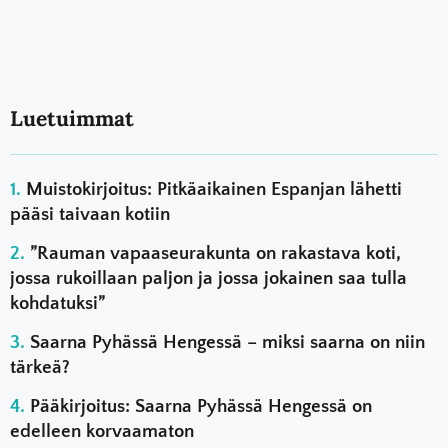
Luetuimmat
Muistokirjoitus: Pitkäaikainen Espanjan lähetti
pääsi taivaan kotiin
”Rauman vapaaseurakunta on rakastava koti,
jossa rukoillaan paljon ja jossa jokainen saa tulla
kohdatuksi”
Saarna Pyhässä Hengessä – miksi saarna on niin
tärkeä?
Pääkirjoitus: Saarna Pyhässä Hengessä on
edelleen korvaamaton