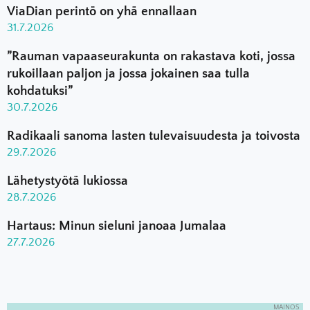
ViaDian perintö on yhä ennallaan
31.7.2026
”Rauman vapaaseurakunta on rakastava koti, jossa
rukoillaan paljon ja jossa jokainen saa tulla
kohdatuksi”
30.7.2026
Radikaali sanoma lasten tulevaisuudesta ja toivosta
29.7.2026
Lähetystyötä lukiossa
28.7.2026
Hartaus: Minun sieluni janoaa Jumalaa
27.7.2026
MAINOS