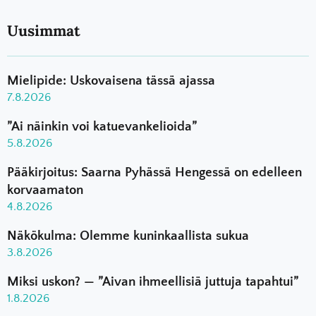
Uusimmat
Mielipide: Uskovaisena tässä ajassa
7.8.2026
”Ai näinkin voi katuevankelioida”
5.8.2026
Pääkirjoitus: Saarna Pyhässä Hengessä on edelleen
korvaamaton
4.8.2026
Näkökulma: Olemme kuninkaallista sukua
3.8.2026
Miksi uskon? — ”Aivan ihmeellisiä juttuja tapahtui”
1.8.2026