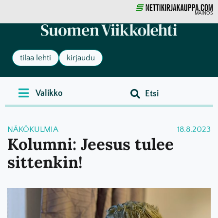
MAINOS
tilaa lehti
kirjaudu
NÄKÖKULMIA
18.8.2023
Kolumni: Jeesus tulee
sittenkin!