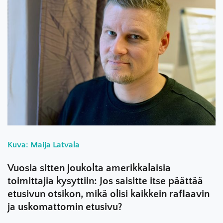
Kuva: Maija Latvala
Vuosia sitten joukolta amerikkalaisia
toimittajia kysyttiin: Jos saisitte itse päättää
etusivun otsikon, mikä olisi kaikkein raﬂaavin
ja uskomattomin etusivu?