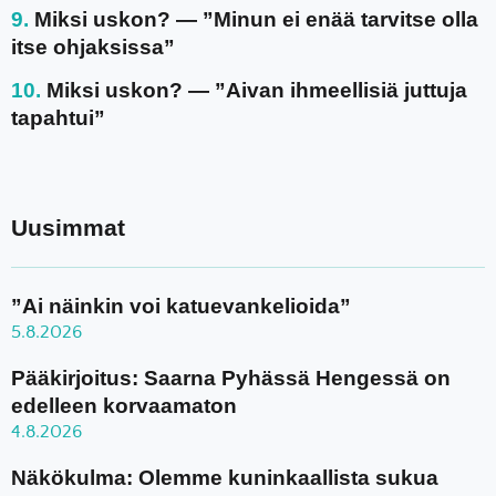
Miksi uskon? — ”Minun ei enää tarvitse olla
itse ohjaksissa”
Miksi uskon? — ”Aivan ihmeellisiä juttuja
tapahtui”
Uusimmat
”Ai näinkin voi katuevankelioida”
5.8.2026
Pääkirjoitus: Saarna Pyhässä Hengessä on
edelleen korvaamaton
4.8.2026
Näkökulma: Olemme kuninkaallista sukua