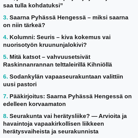
saa tulla kohdatuksi”
Saarna Pyhässä Hengessä – miksi saarna
on niin tärkeä?
Kolumni: Seuris – kiva kokemus vai
nuorisotyön kruununjalokivi?
Mitä katsot – vahvuusetsivät
Raskinnanrannan telttaleirillä Kihniöllä
Sodankylän vapaaseurakuntaan valittiin
uusi pastori
Pääkirjoitus: Saarna Pyhässä Hengessä on
edelleen korvaamaton
Seurakunta vai herätysliike? — Arvioita ja
havaintoja vapaakirkollisen liikkeen
herätysvaiheista ja seurakunnista