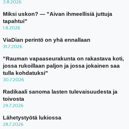
3.8.2026
Miksi uskon? — ”Aivan ihmeellisiä juttuja
tapahtui”
1.8.2026
ViaDian perintö on yhä ennallaan
31.7.2026
”Rauman vapaaseurakunta on rakastava koti,
jossa rukoillaan paljon ja jossa jokainen saa
tulla kohdatuksi”
30.7.2026
Radikaali sanoma lasten tulevaisuudesta ja
toivosta
29.7.2026
Lähetystyötä lukiossa
28.7.2026