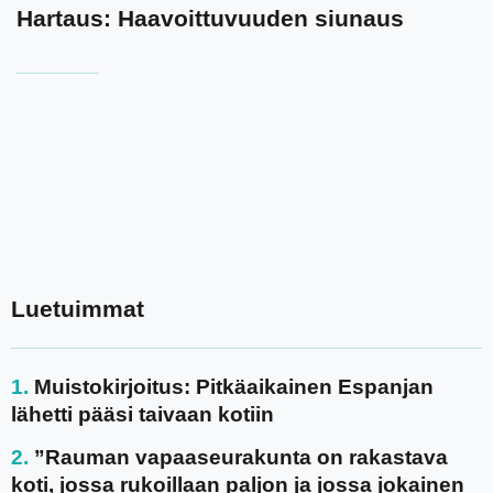
Hartaus: Haavoittuvuuden siunaus
Luetuimmat
Muistokirjoitus: Pitkäaikainen Espanjan
lähetti pääsi taivaan kotiin
”Rauman vapaaseurakunta on rakastava
koti, jossa rukoillaan paljon ja jossa jokainen