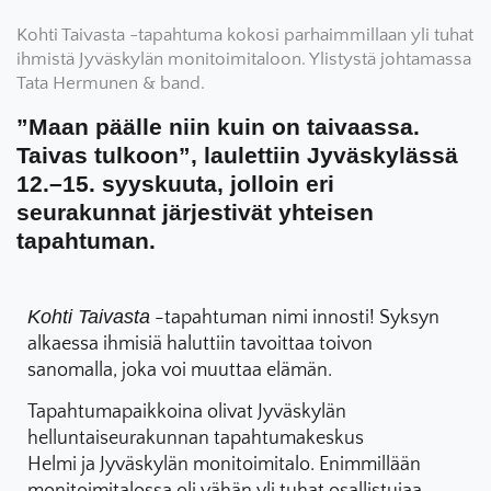
Kohti Taivasta -tapahtuma kokosi parhaimmillaan yli tuhat
ihmistä Jyväskylän monitoimitaloon. Ylistystä johtamassa
Tata Hermunen & band.
”Maan päälle niin kuin on taivaassa.
Taivas tulkoon”, laulettiin Jyväskylässä
12.–15. syyskuuta, jolloin eri
seurakunnat järjestivät yhteisen
tapahtuman.
Kohti Taivasta
-tapahtuman nimi innosti! Syksyn
alkaessa ihmisiä haluttiin tavoittaa toivon
sanomalla, joka voi muuttaa elämän.
Tapahtumapaikkoina olivat Jyväskylän
helluntaiseurakunnan tapahtumakeskus
Helmi ja Jyväskylän monitoimitalo. Enimmillään