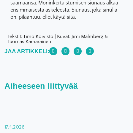
saamaansa. Moninkertaistumisen siunaus alkaa
ensimmäisestä askeleesta. Siunaus, joka sinulla
on, pilaantuu, ellet käytä sitä.
Tekstit: Timo Koivisto | Kuvat: Jimi Malmberg &
Tuomas Kämäräinen
JAA ARTIKKELI:
Aiheeseen liittyvää
17.4.2026