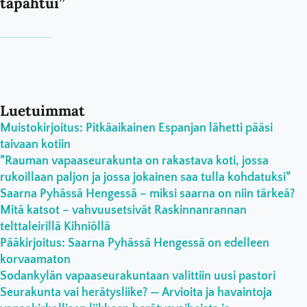
tapahtui”
Luetuimmat
Muistokirjoitus: Pitkäaikainen Espanjan lähetti pääsi
taivaan kotiin
”Rauman vapaaseurakunta on rakastava koti, jossa
rukoillaan paljon ja jossa jokainen saa tulla kohdatuksi”
Saarna Pyhässä Hengessä – miksi saarna on niin tärkeä?
Mitä katsot – vahvuusetsivät Raskinnanrannan
telttaleirillä Kihniöllä
Pääkirjoitus: Saarna Pyhässä Hengessä on edelleen
korvaamaton
Sodankylän vapaaseurakuntaan valittiin uusi pastori
Seurakunta vai herätysliike? — Arvioita ja havaintoja