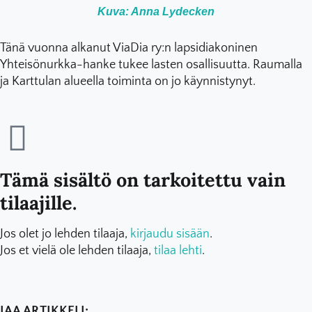
Kuva: Anna Lydecken
Tänä vuonna alkanut ViaDia ry:n lapsidiakoninen
Yhteisönurkka-hanke tukee lasten osallisuutta. Raumalla
ja Karttulan alueella toiminta on jo käynnistynyt.
Tämä sisältö on tarkoitettu vain
tilaajille.
Jos olet jo lehden tilaaja,
kirjaudu sisään
.
Jos et vielä ole lehden tilaaja,
tilaa lehti
.
JAA ARTIKKELI: