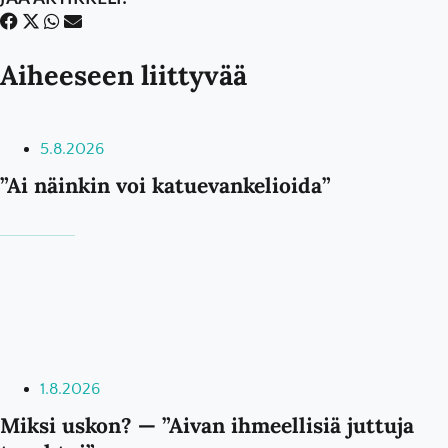
Aiheeseen liittyvää
5.8.2026
”Ai näinkin voi katuevankelioida”
1.8.2026
Miksi uskon? — ”Aivan ihmeellisiä juttuja