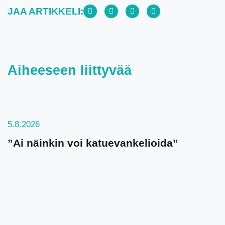
JAA ARTIKKELI:
Aiheeseen liittyvää
5.8.2026
”Ai näinkin voi katuevankelioida”