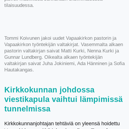
tilaisuudessa.
Tommi Koivunen jakoi uudet Vapaakirkon pastorin ja
Vapaakirkon työntekijän valtakirjat. Vasemmalta alkaen
pastorin valtakirjan saivat Matti Kurki, Nenna Kurki ja
Gunnar Lundberg. Oikealta alkaen työntekijän
valtakirjan saivat Juha Jokiniemi, Ada Hänninen ja Sofia
Hautakangas.
Kirkkokunnan johdossa
viestikapula vaihtui lämpimissä
tunnelmissa
Kirkkokunnanjohtajan tehtäviä on yleensä hoidettu