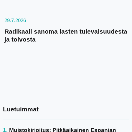
29.7.2026
Radikaali sanoma lasten tulevaisuudesta
ja toivosta
Luetuimmat
Muistokirjoitus: Pitkäaikainen Espanjan