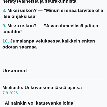
herätysvaiheista ja seurakunnista
Miksi uskon? — ”Minun ei enää tarvitse olla
itse ohjaksissa”
Miksi uskon? — ”Aivan ihmeellisiä juttuja
tapahtui”
Jumalanpalveluksessa kaikkein eniten
odotan saarnaa
Uusimmat
Mielipide: Uskovaisena tässä ajassa
7.8.2026
”Ai näinkin voi katuevankelioida”