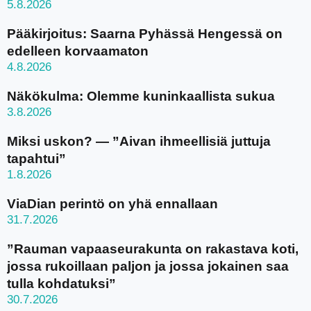
5.8.2026
Pääkirjoitus: Saarna Pyhässä Hengessä on
edelleen korvaamaton
4.8.2026
Näkökulma: Olemme kuninkaallista sukua
3.8.2026
Miksi uskon? — ”Aivan ihmeellisiä juttuja
tapahtui”
1.8.2026
ViaDian perintö on yhä ennallaan
31.7.2026
”Rauman vapaaseurakunta on rakastava koti,
jossa rukoillaan paljon ja jossa jokainen saa
tulla kohdatuksi”
30.7.2026