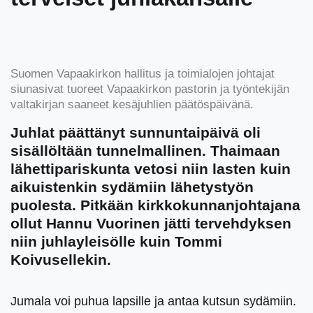
Suomen Vapaakirkon hallitus ja toimialojen johtajat
siunasivat tuoreet Vapaakirkon pastorin ja työntekijän
valtakirjan saaneet kesäjuhlien päätöspäivänä.
Juhlat päättänyt sunnuntaipäivä oli
sisällöltään tunnelmallinen. Thaimaan
lähettipariskunta vetosi niin lasten kuin
aikuistenkin sydämiin lähetystyön
puolesta. Pitkään kirkkokunnanjohtajana
ollut Hannu Vuorinen jätti tervehdyksen
niin juhlayleisölle kuin Tommi
Koivusellekin.
Jumala voi puhua lapsille ja antaa kutsun sydämiin.