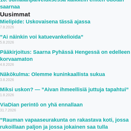
saarnaa
Uusimmat
Mielipide: Uskovaisena tässä ajassa
7.8.2026
”Ai näinkin voi katuevankelioida”
5.8.2026
Pääkirjoitus: Saarna Pyhässä Hengessä on edelleen
korvaamaton
4.8.2026
Näkökulma: Olemme kuninkaallista sukua
3.8.2026
Miksi uskon? — ”Aivan ihmeellisiä juttuja tapahtui”
1.8.2026
ViaDian perintö on yhä ennallaan
31.7.2026
”Rauman vapaaseurakunta on rakastava koti, jossa
rukoillaan paljon ja jossa jokainen saa tulla