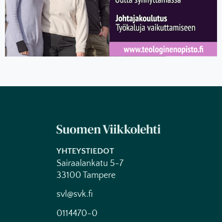
YHTEYSTIEDOT
Sairaalankatu 5-7
33100 Tampere
svl@svk.fi
0114470-0