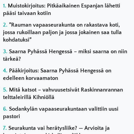
Muistokirjoitus: Pitkäaikainen Espanjan lähetti
pääsi taivaan kotiin
”Rauman vapaaseurakunta on rakastava koti,
jossa rukoillaan paljon ja jossa jokainen saa tulla
kohdatuksi”
Saarna Pyhässä Hengessä – miksi saarna on niin
tärkeä?
Pääkirjoitus: Saarna Pyhässä Hengessä on
edelleen korvaamaton
Mitä katsot – vahvuusetsivät Raskinnanrannan
telttaleirillä Kihniöllä
Sodankylän vapaaseurakuntaan valittiin uusi
pastori
Seurakunta vai herätysliike? — Arvioita ja