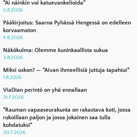
”Ai näinkin voi katuevankelioida”
5.8.2026
Pääkirjoitus: Saarna Pyhässä Hengessä on edelleen
korvaamaton
4.8.2026
Näkökulma: Olemme kuninkaallista sukua
3.8.2026
Miksi uskon? — ”Aivan ihmeellisiä juttuja tapahtui”
1.8.2026
ViaDian perintö on yhä ennallaan
31.7.2026
”Rauman vapaaseurakunta on rakastava koti, jossa
rukoillaan paljon ja jossa jokainen saa tulla
kohdatuksi”
30.7.2026