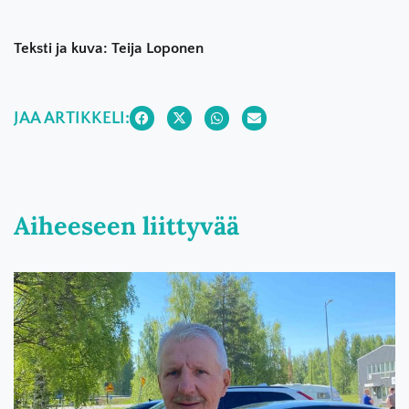
Teksti ja kuva: Teija Loponen
JAA ARTIKKELI:
Aiheeseen liittyvää