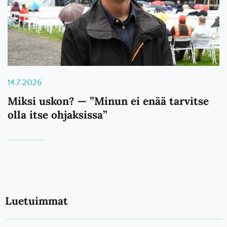
14.7.2026
Miksi uskon? — ”Minun ei enää tarvitse
olla itse ohjaksissa”
Luetuimmat