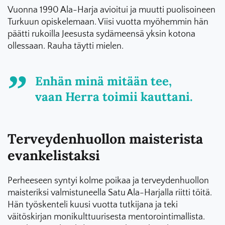
Vuonna 1990 Ala-Harja avioitui ja muutti puolisoineen
Turkuun opiskelemaan. Viisi vuotta myöhemmin hän
päätti rukoilla Jeesusta sydämeensä yksin kotona
ollessaan. Rauha täytti mielen.
Enhän minä mitään tee,
vaan Herra toimii kauttani.
Terveydenhuollon maisterista
evankelistaksi
Perheeseen syntyi kolme poikaa ja terveydenhuollon
maisteriksi valmistuneella Satu Ala-Harjalla riitti töitä.
Hän työskenteli kuusi vuotta tutkijana ja teki
väitöskirjan monikulttuurisesta mentorointimallista.