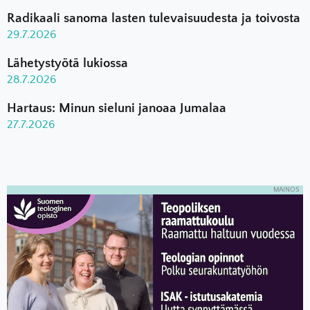
Radikaali sanoma lasten tulevaisuudesta ja toivosta
29.7.2026
Lähetystyötä lukiossa
28.7.2026
Hartaus: Minun sieluni janoaa Jumalaa
27.7.2026
MAINOS