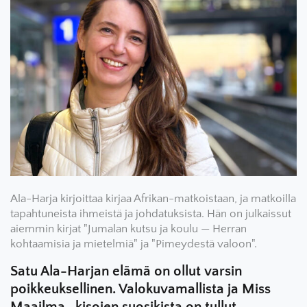
Ala-Harja kirjoittaa kirjaa Afrikan-matkoistaan, ja matkoilla
tapahtuneista ihmeistä ja johdatuksista. Hän on julkaissut
aiemmin kirjat "Jumalan kutsu ja koulu — Herran
kohtaamisia ja mietelmiä" ja "Pimeydestä valoon".
Satu Ala-Harjan elämä on ollut varsin
poikkeuksellinen. Valokuvamallista ja Miss