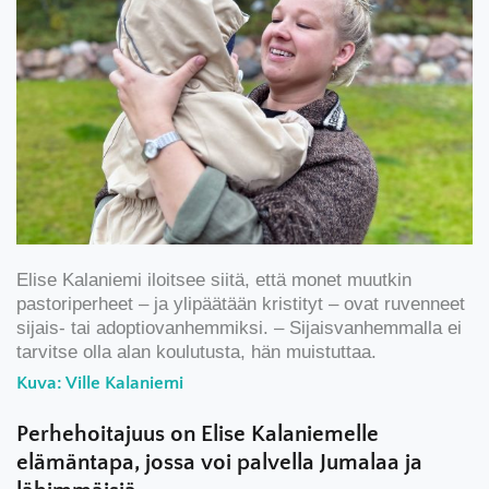
Elise Kalaniemi iloitsee siitä, että monet muutkin
pastoriperheet – ja ylipäätään kristityt – ovat ruvenneet
sijais- tai adoptiovanhemmiksi. – Sijaisvanhemmalla ei
tarvitse olla alan koulutusta, hän muistuttaa.
Kuva: Ville Kalaniemi
Perhehoitajuus on Elise Kalaniemelle
elämäntapa, jossa voi palvella Jumalaa ja