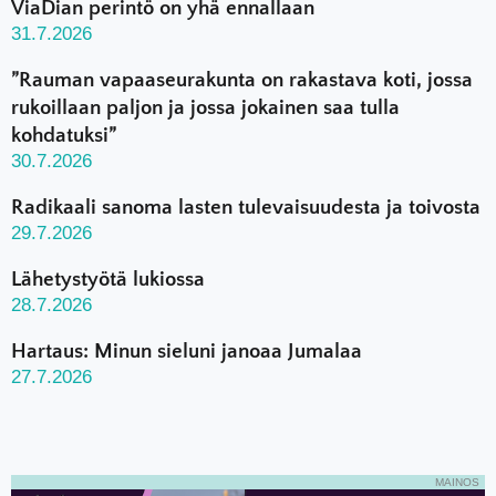
ViaDian perintö on yhä ennallaan
31.7.2026
”Rauman vapaaseurakunta on rakastava koti, jossa
rukoillaan paljon ja jossa jokainen saa tulla
kohdatuksi”
30.7.2026
Radikaali sanoma lasten tulevaisuudesta ja toivosta
29.7.2026
Lähetystyötä lukiossa
28.7.2026
Hartaus: Minun sieluni janoaa Jumalaa
27.7.2026
MAINOS