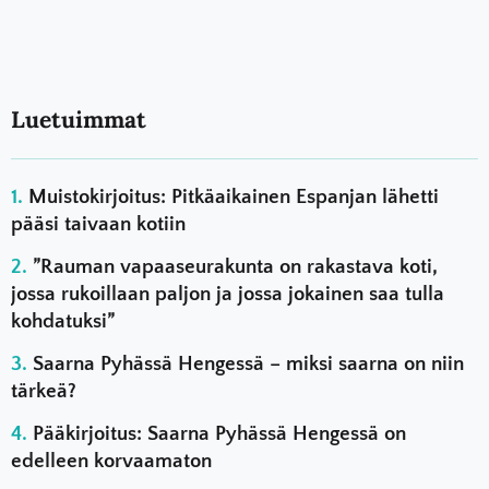
Luetuimmat
Muistokirjoitus: Pitkäaikainen Espanjan lähetti
pääsi taivaan kotiin
”Rauman vapaaseurakunta on rakastava koti,
jossa rukoillaan paljon ja jossa jokainen saa tulla
kohdatuksi”
Saarna Pyhässä Hengessä – miksi saarna on niin
tärkeä?
Pääkirjoitus: Saarna Pyhässä Hengessä on
edelleen korvaamaton