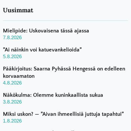
Uusimmat
Mielipide: Uskovaisena tässä ajassa
7.8.2026
”Ai näinkin voi katuevankelioida”
5.8.2026
Pääkirjoitus: Saarna Pyhässä Hengessä on edelleen
korvaamaton
4.8.2026
Näkökulma: Olemme kuninkaallista sukua
3.8.2026
Miksi uskon? — ”Aivan ihmeellisiä juttuja tapahtui”
1.8.2026