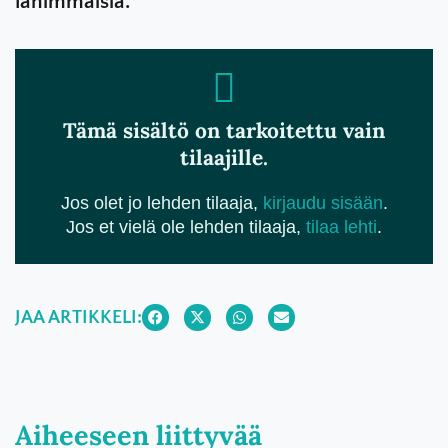
lähimmäisiä.
Tämä sisältö on tarkoitettu vain
tilaajille.
Jos olet jo lehden tilaaja,
kirjaudu sisään
.
Jos et vielä ole lehden tilaaja,
tilaa lehti
.
JAA ARTIKKELI:
Aiheeseen liittyvää