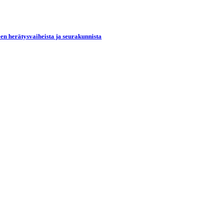
een herätysvaiheista ja seurakunnista