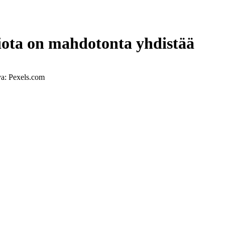
iota on mahdotonta yhdistää
a: Pexels.com