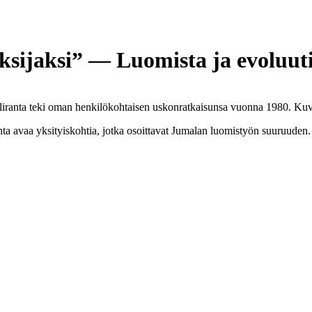
ksijaksi” — Luomista ja evoluut
uliranta teki oman henkilökohtaisen uskonratkaisunsa vuonna 1980.
Kuv
ta avaa yksityiskohtia, jotka osoittavat Jumalan luomistyön suuruuden.