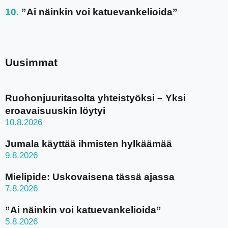
”Ai näinkin voi katuevankelioida”
Uusimmat
Ruohonjuuritasolta yhteistyöksi – Yksi
eroavaisuuskin löytyi
10.8.2026
Jumala käyttää ihmisten hylkäämää
9.8.2026
Mielipide: Uskovaisena tässä ajassa
7.8.2026
”Ai näinkin voi katuevankelioida”
5.8.2026