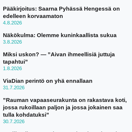
Pääkirjoitus: Saarna Pyhässä Hengessä on
edelleen korvaamaton
4.8.2026
Näkökulma: Olemme kuninkaallista sukua
3.8.2026
Miksi uskon? — ”Aivan ihmeellisiä juttuja
tapahtui”
1.8.2026
ViaDian perintö on yhä ennallaan
31.7.2026
”Rauman vapaaseurakunta on rakastava koti,
jossa rukoillaan paljon ja jossa jokainen saa
tulla kohdatuksi”
30.7.2026