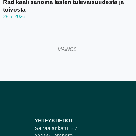
Radikaali sanoma lasten tulevaisuudesta ja
toivosta
29.7.2026
MAINOS
YHTEYSTIEDOT
Sairaalankatu 5-7
33100 Tampere