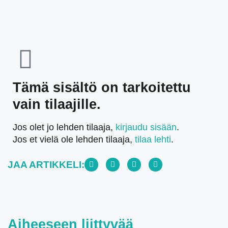
Tämä sisältö on tarkoitettu
vain tilaajille.
Jos olet jo lehden tilaaja,
kirjaudu sisään
.
Jos et vielä ole lehden tilaaja,
tilaa lehti
.
JAA ARTIKKELI:
Aiheeseen liittyvää