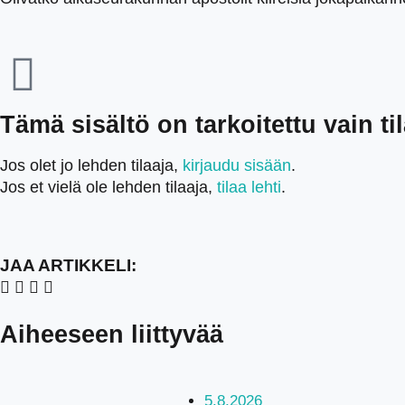
Tämä sisältö on tarkoitettu vain tila
Jos olet jo lehden tilaaja,
kirjaudu sisään
.
Jos et vielä ole lehden tilaaja,
tilaa lehti
.
JAA ARTIKKELI:
Aiheeseen liittyvää
5.8.2026