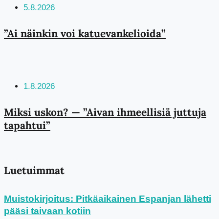
5.8.2026
”Ai näinkin voi katuevankelioida”
1.8.2026
Miksi uskon? — ”Aivan ihmeellisiä juttuja
tapahtui”
Luetuimmat
Muistokirjoitus: Pitkäaikainen Espanjan lähetti
pääsi taivaan kotiin