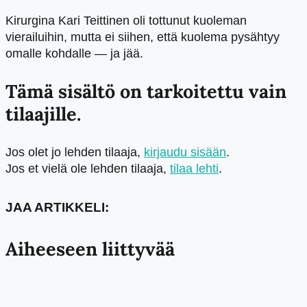
Kirurgina Kari Teittinen oli tottunut kuoleman
vierailuihin, mutta ei siihen, että kuolema pysähtyy
omalle kohdalle — ja jää.
Tämä sisältö on tarkoitettu vain
tilaajille.
Jos olet jo lehden tilaaja,
kirjaudu sisään
.
Jos et vielä ole lehden tilaaja,
tilaa lehti
.
JAA ARTIKKELI:
Aiheeseen liittyvää