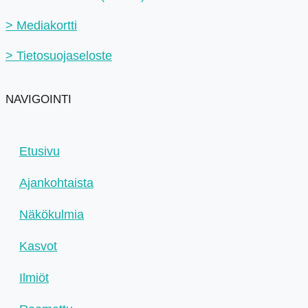
> Mediakortti
> Tietosuojaseloste
NAVIGOINTI
Etusivu
Ajankohtaista
Näkökulmia
Kasvot
Ilmiöt