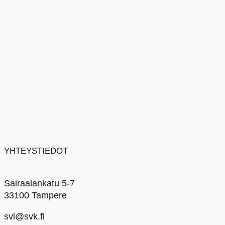
YHTEYSTIEDOT
Sairaalankatu 5-7
33100 Tampere
svl@svk.fi