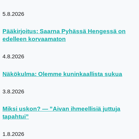
5.8.2026
Pääkirjoitus: Saarna Pyhässä Hengessä on
edelleen korvaamaton
4.8.2026
Näkökulma: Olemme kuninkaallista sukua
3.8.2026
Miksi uskon? — ”Aivan ihmeellisiä juttuja
tapahtui”
1.8.2026