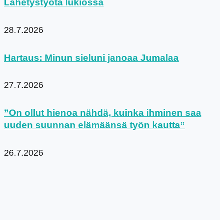
Lähetystyötä lukiossa
28.7.2026
Hartaus: Minun sieluni janoaa Jumalaa
27.7.2026
”On ollut hienoa nähdä, kuinka ihminen saa
uuden suunnan elämäänsä työn kautta”
26.7.2026