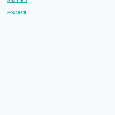
Raamattu
Podcastit