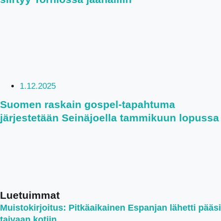
1.12.2025
Suomen raskain gospel-tapahtuma
järjestetään Seinäjoella tammikuun lopussa
Luetuimmat
Muistokirjoitus: Pitkäaikainen Espanjan lähetti pääsi
taivaan kotiin