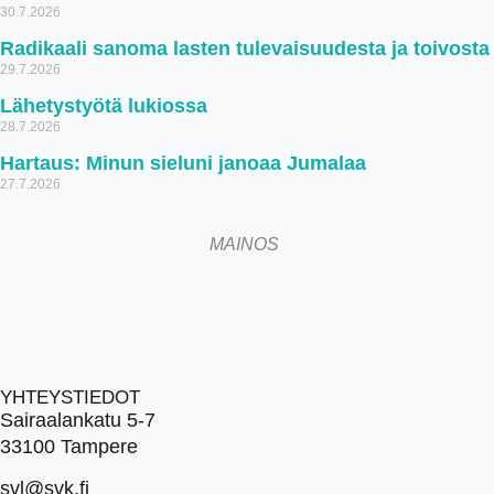
30.7.2026
Radikaali sanoma lasten tulevaisuudesta ja toivosta
29.7.2026
Lähetystyötä lukiossa
28.7.2026
Hartaus: Minun sieluni janoaa Jumalaa
27.7.2026
MAINOS
YHTEYSTIEDOT
Sairaalankatu 5-7
33100 Tampere
svl@svk.fi