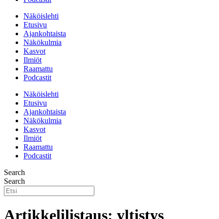
Näköislehti
Etusivu
Ajankohtaista
Näkökulmia
Kasvot
Ilmiöt
Raamattu
Podcastit
Näköislehti
Etusivu
Ajankohtaista
Näkökulmia
Kasvot
Ilmiöt
Raamattu
Podcastit
Search
Search
Artikkelilistaus: yltistys