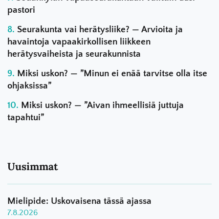
pastori
Seurakunta vai herätysliike? — Arvioita ja
havaintoja vapaakirkollisen liikkeen
herätysvaiheista ja seurakunnista
Miksi uskon? — ”Minun ei enää tarvitse olla itse
ohjaksissa”
Miksi uskon? — ”Aivan ihmeellisiä juttuja
tapahtui”
Uusimmat
Mielipide: Uskovaisena tässä ajassa
7.8.2026