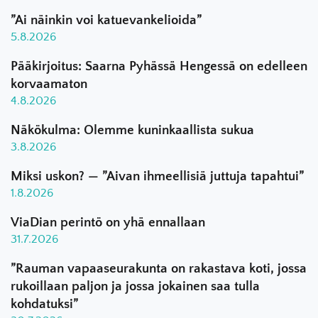
”Ai näinkin voi katuevankelioida”
5.8.2026
Pääkirjoitus: Saarna Pyhässä Hengessä on edelleen
korvaamaton
4.8.2026
Näkökulma: Olemme kuninkaallista sukua
3.8.2026
Miksi uskon? — ”Aivan ihmeellisiä juttuja tapahtui”
1.8.2026
ViaDian perintö on yhä ennallaan
31.7.2026
”Rauman vapaaseurakunta on rakastava koti, jossa
rukoillaan paljon ja jossa jokainen saa tulla
kohdatuksi”