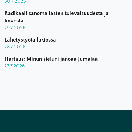
30.7.2026
Radikaali sanoma lasten tulevaisuudesta ja
toivosta
29.7.2026
Lähetystyötä lukiossa
28.7.2026
Hartaus: Minun sieluni janoaa Jumalaa
27.7.2026