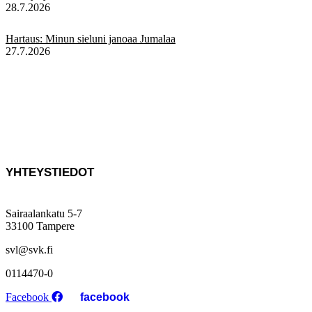
28.7.2026
Hartaus: Minun sieluni janoaa Jumalaa
27.7.2026
YHTEYSTIEDOT
Sairaalankatu 5-7
33100 Tampere
svl@svk.fi
0114470-0
Facebook