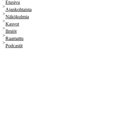
Etusivu
Ajankohtaista
Näkökulmia
Kasvot
Ilmiöt
Raamattu
Podcastit