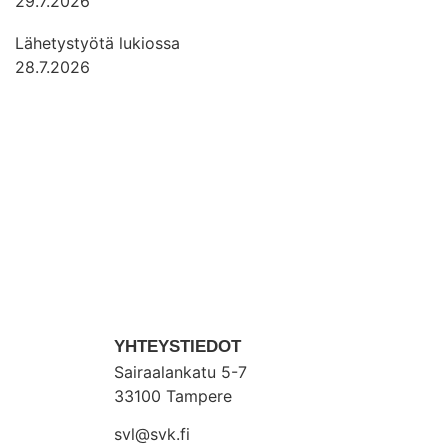
29.7.2026
Lähetystyötä lukiossa
28.7.2026
YHTEYSTIEDOT
Sairaalankatu 5-7
33100 Tampere
svl@svk.fi