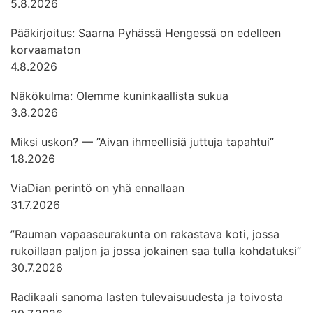
5.8.2026
Pääkirjoitus: Saarna Pyhässä Hengessä on edelleen
korvaamaton
4.8.2026
Näkökulma: Olemme kuninkaallista sukua
3.8.2026
Miksi uskon? — ”Aivan ihmeellisiä juttuja tapahtui”
1.8.2026
ViaDian perintö on yhä ennallaan
31.7.2026
”Rauman vapaaseurakunta on rakastava koti, jossa
rukoillaan paljon ja jossa jokainen saa tulla kohdatuksi”
30.7.2026
Radikaali sanoma lasten tulevaisuudesta ja toivosta