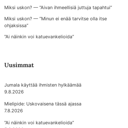
Miksi uskon? — ”Aivan ihmeellisiä juttuja tapahtui”
Miksi uskon? — ”Minun ei enää tarvitse olla itse
ohjaksissa”
”Ai näinkin voi katuevankelioida”
Uusimmat
Jumala käyttää ihmisten hylkäämää
9.8.2026
Mielipide: Uskovaisena tässä ajassa
7.8.2026
”Ai näinkin voi katuevankelioida”