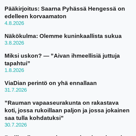
Pääkirjoitus: Saarna Pyhässä Hengessä on
edelleen korvaamaton
4.8.2026
Näkökulma: Olemme kuninkaallista sukua
3.8.2026
Miksi uskon? — ”Aivan ihmeellisiä juttuja
tapahtui”
1.8.2026
ViaDian perintö on yhä ennallaan
31.7.2026
”Rauman vapaaseurakunta on rakastava
koti, jossa rukoillaan paljon ja jossa jokainen
saa tulla kohdatuksi”
30.7.2026