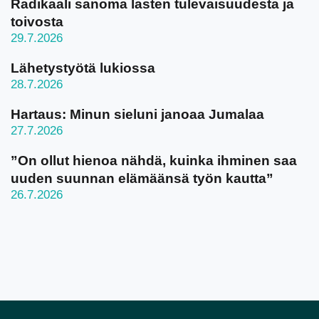
Radikaali sanoma lasten tulevaisuudesta ja
toivosta
29.7.2026
Lähetystyötä lukiossa
28.7.2026
Hartaus: Minun sieluni janoaa Jumalaa
27.7.2026
”On ollut hienoa nähdä, kuinka ihminen saa
uuden suunnan elämäänsä työn kautta”
26.7.2026