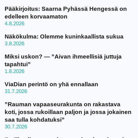
Pääkirjoitus: Saarna Pyhässä Hengessä on
edelleen korvaamaton
4.8.2026
Näkökulma: Olemme kuninkaallista sukua
3.8.2026
Miksi uskon? — ”Aivan ihmeellisiä juttuja
tapahtui”
1.8.2026
ViaDian perintö on yhä ennallaan
31.7.2026
”Rauman vapaaseurakunta on rakastava
koti, jossa rukoillaan paljon ja jossa jokainen
saa tulla kohdatuksi”
30.7.2026