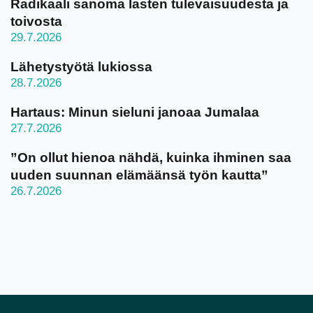
Radikaali sanoma lasten tulevaisuudesta ja
toivosta
29.7.2026
Lähetystyötä lukiossa
28.7.2026
Hartaus: Minun sieluni janoaa Jumalaa
27.7.2026
”On ollut hienoa nähdä, kuinka ihminen saa
uuden suunnan elämäänsä työn kautta”
26.7.2026