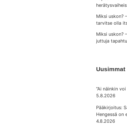
herätysvaiheis
Miksi uskon? 
tarvitse olla i
Miksi uskon? —
juttuja tapahtu
Uusimmat
”Ai näinkin vo
5.8.2026
Pääkirjoitus: 
Hengessä on 
4.8.2026