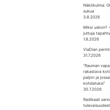
Näkökulma: Ol
sukua
3.8.2026
Miksi uskon? —
juttuja tapahtu
1.8.2026
ViaDian perint
31.7.2026
”Rauman vapa
rakastava koti
paljon ja jossa
kohdatuksi”
30.7.2026
Radikaali san
tulevaisuudest