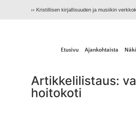
›› Kristillisen kirjallisuuden ja musiikin verkk
Etusivu
Ajankohtaista
Näk
Artikkelilistaus: 
hoitokoti