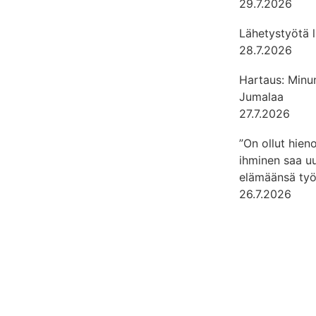
29.7.2026
Lähetystyötä 
28.7.2026
Hartaus: Minun
Jumalaa
27.7.2026
”On ollut hien
ihminen saa u
elämäänsä työ
26.7.2026