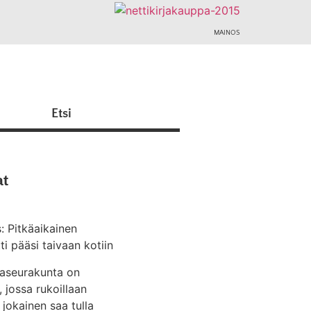
MAINOS
t
s: Pitkäaikainen
ti pääsi taivaan kotiin
aseurakunta on
, jossa rukoillaan
 jokainen saa tulla