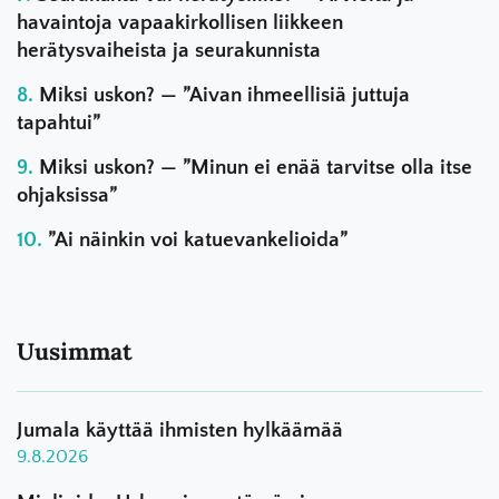
havaintoja vapaakirkollisen liikkeen
herätysvaiheista ja seurakunnista
Miksi uskon? — ”Aivan ihmeellisiä juttuja
tapahtui”
Miksi uskon? — ”Minun ei enää tarvitse olla itse
ohjaksissa”
”Ai näinkin voi katuevankelioida”
Uusimmat
Jumala käyttää ihmisten hylkäämää
9.8.2026