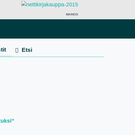
MAINOS
tit
tuksi”