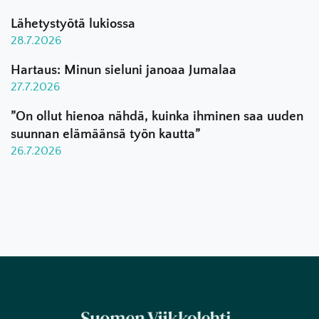
Lähetystyötä lukiossa
28.7.2026
Hartaus: Minun sieluni janoaa Jumalaa
27.7.2026
”On ollut hienoa nähdä, kuinka ihminen saa uuden
suunnan elämäänsä työn kautta”
26.7.2026