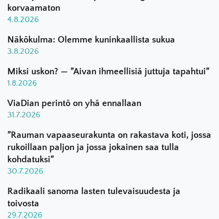
korvaamaton
4.8.2026
Näkökulma: Olemme kuninkaallista sukua
3.8.2026
Miksi uskon? — ”Aivan ihmeellisiä juttuja tapahtui”
1.8.2026
ViaDian perintö on yhä ennallaan
31.7.2026
”Rauman vapaaseurakunta on rakastava koti, jossa
rukoillaan paljon ja jossa jokainen saa tulla
kohdatuksi”
30.7.2026
Radikaali sanoma lasten tulevaisuudesta ja
toivosta
29.7.2026