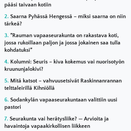
pääsi taivaan kotiin
Saarna Pyhässä Hengessä – miksi saarna on niin
tärkeä?
”Rauman vapaaseurakunta on rakastava koti,
jossa rukoillaan paljon ja jossa jokainen saa tulla
kohdatuksi”
Kolumni: Seuris – kiva kokemus vai nuorisotyön
kruununjalokivi?
Mitä katsot – vahvuusetsivät Raskinnanrannan
telttaleirillä Kihniöllä
Sodankylän vapaaseurakuntaan valittiin uusi
pastori
Seurakunta vai herätysliike? — Arvioita ja
havaintoja vapaakirkollisen liikkeen