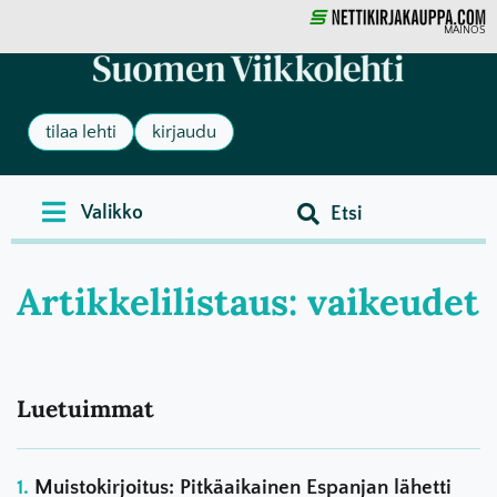
MAINOS
tilaa lehti
kirjaudu
Artikkelilistaus: vaikeudet
Luetuimmat
Muistokirjoitus: Pitkäaikainen Espanjan lähetti