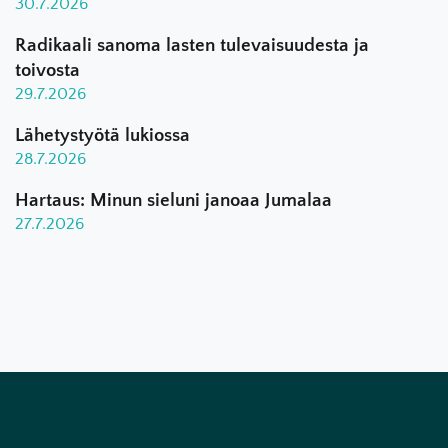
30.7.2026
Radikaali sanoma lasten tulevaisuudesta ja
toivosta
29.7.2026
Lähetystyötä lukiossa
28.7.2026
Hartaus: Minun sieluni janoaa Jumalaa
27.7.2026