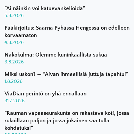
”Ai näinkin voi katuevankelioida”
5.8.2026
Pääkirjoitus: Saarna Pyhässä Hengessä on edelleen
korvaamaton
4.8.2026
Näkökulma: Olemme kuninkaallista sukua
3.8.2026
Miksi uskon? — ”Aivan ihmeellisiä juttuja tapahtui”
1.8.2026
ViaDian perintö on yhä ennallaan
31.7.2026
”Rauman vapaaseurakunta on rakastava koti, jossa
rukoillaan paljon ja jossa jokainen saa tulla
kohdatuksi”