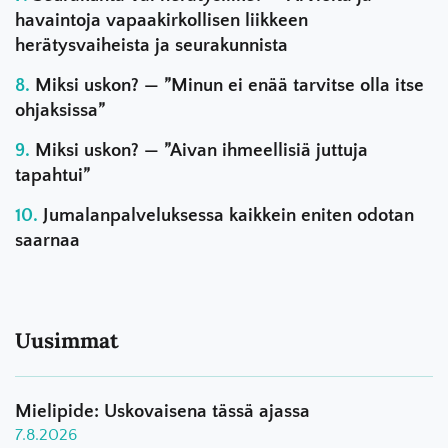
havaintoja vapaakirkollisen liikkeen
herätysvaiheista ja seurakunnista
Miksi uskon? — ”Minun ei enää tarvitse olla itse
ohjaksissa”
Miksi uskon? — ”Aivan ihmeellisiä juttuja
tapahtui”
Jumalanpalveluksessa kaikkein eniten odotan
saarnaa
Uusimmat
Mielipide: Uskovaisena tässä ajassa
7.8.2026