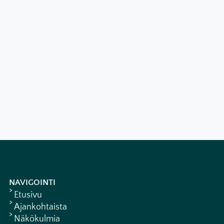
NAVIGOINTI
Etusivu
Ajankohtaista
Näkökulmia