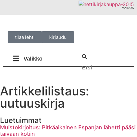
MAINOS
tilaa lehti
kirjaudu
Artikkelilistaus:
uutuuskirja
Luetuimmat
Muistokirjoitus: Pitkäaikainen Espanjan lähetti pääsi
taivaan kotiin