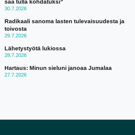
saa tulla kohdatuksi”
30.7.2026
Radikaali sanoma lasten tulevaisuudesta ja
toivosta
29.7.2026
Lähetystyötä lukiossa
28.7.2026
Hartaus: Minun sieluni janoaa Jumalaa
27.7.2026