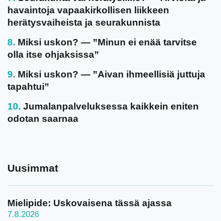
havaintoja vapaakirkollisen liikkeen
herätysvaiheista ja seurakunnista
Miksi uskon? — ”Minun ei enää tarvitse
olla itse ohjaksissa”
Miksi uskon? — ”Aivan ihmeellisiä juttuja
tapahtui”
Jumalanpalveluksessa kaikkein eniten
odotan saarnaa
Uusimmat
Mielipide: Uskovaisena tässä ajassa
7.8.2026