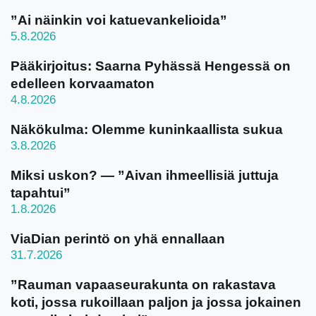
”Ai näinkin voi katuevankelioida”
5.8.2026
Pääkirjoitus: Saarna Pyhässä Hengessä on
edelleen korvaamaton
4.8.2026
Näkökulma: Olemme kuninkaallista sukua
3.8.2026
Miksi uskon? — ”Aivan ihmeellisiä juttuja
tapahtui”
1.8.2026
ViaDian perintö on yhä ennallaan
31.7.2026
”Rauman vapaaseurakunta on rakastava
koti, jossa rukoillaan paljon ja jossa jokainen