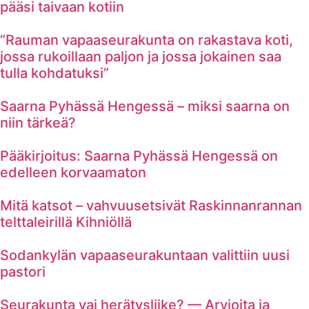
pääsi taivaan kotiin
”Rauman vapaaseurakunta on rakastava koti,
jossa rukoillaan paljon ja jossa jokainen saa
tulla kohdatuksi”
Saarna Pyhässä Hengessä – miksi saarna on
niin tärkeä?
Pääkirjoitus: Saarna Pyhässä Hengessä on
edelleen korvaamaton
Mitä katsot – vahvuusetsivät Raskinnanrannan
telttaleirillä Kihniöllä
Sodankylän vapaaseurakuntaan valittiin uusi
pastori
Seurakunta vai herätysliike? — Arvioita ja