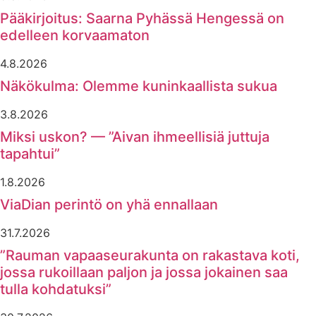
Pääkirjoitus: Saarna Pyhässä Hengessä on
edelleen korvaamaton
4.8.2026
Näkökulma: Olemme kuninkaallista sukua
3.8.2026
Miksi uskon? — ”Aivan ihmeellisiä juttuja
tapahtui”
1.8.2026
ViaDian perintö on yhä ennallaan
31.7.2026
”Rauman vapaaseurakunta on rakastava koti,
jossa rukoillaan paljon ja jossa jokainen saa
tulla kohdatuksi”