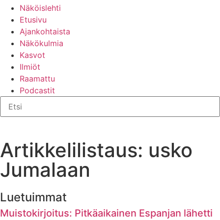
Näköislehti
Etusivu
Ajankohtaista
Näkökulmia
Kasvot
Ilmiöt
Raamattu
Podcastit
Artikkelilistaus: usko
Jumalaan
Luetuimmat
Muistokirjoitus: Pitkäaikainen Espanjan lähetti