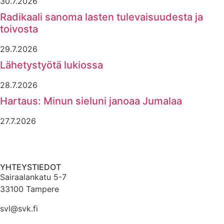
30.7.2026
Radikaali sanoma lasten tulevaisuudesta ja
toivosta
29.7.2026
Lähetystyötä lukiossa
28.7.2026
Hartaus: Minun sieluni janoaa Jumalaa
27.7.2026
YHTEYSTIEDOT
Sairaalankatu 5-7
33100 Tampere
svl@svk.fi