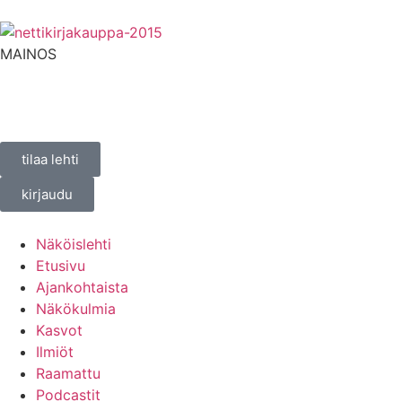
MAINOS
tilaa lehti
kirjaudu
Näköislehti
Etusivu
Ajankohtaista
Näkökulmia
Kasvot
Ilmiöt
Raamattu
Podcastit