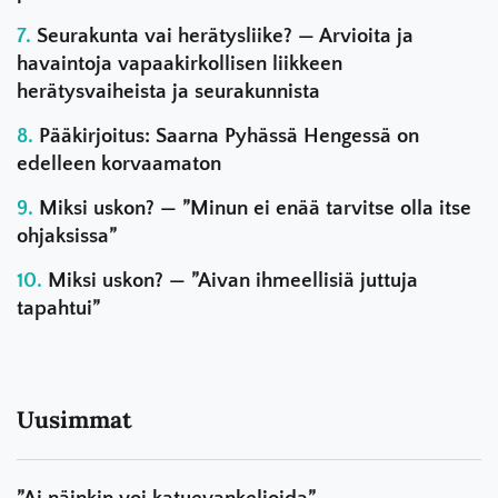
Seurakunta vai herätysliike? — Arvioita ja
havaintoja vapaakirkollisen liikkeen
herätysvaiheista ja seurakunnista
Pääkirjoitus: Saarna Pyhässä Hengessä on
edelleen korvaamaton
Miksi uskon? — ”Minun ei enää tarvitse olla itse
ohjaksissa”
Miksi uskon? — ”Aivan ihmeellisiä juttuja
tapahtui”
Uusimmat