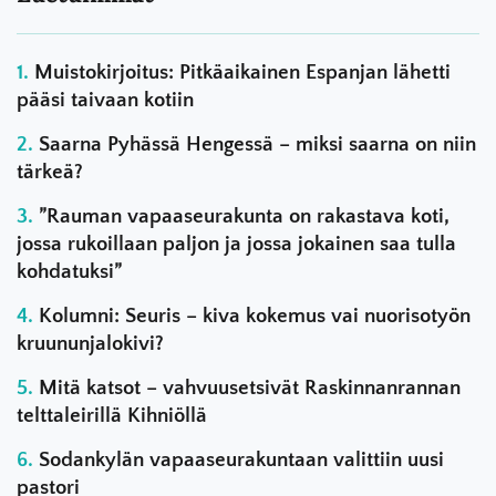
Muistokirjoitus: Pitkäaikainen Espanjan lähetti
pääsi taivaan kotiin
Saarna Pyhässä Hengessä – miksi saarna on niin
tärkeä?
”Rauman vapaaseurakunta on rakastava koti,
jossa rukoillaan paljon ja jossa jokainen saa tulla
kohdatuksi”
Kolumni: Seuris – kiva kokemus vai nuorisotyön
kruununjalokivi?
Mitä katsot – vahvuusetsivät Raskinnanrannan
telttaleirillä Kihniöllä
Sodankylän vapaaseurakuntaan valittiin uusi
pastori