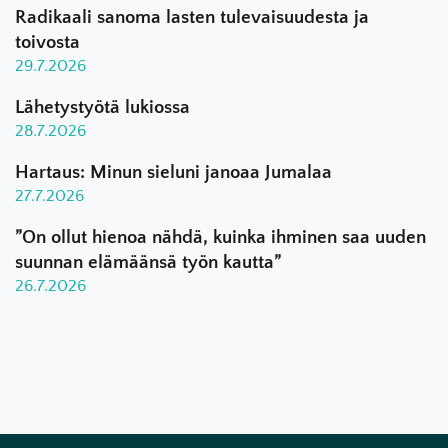
Radikaali sanoma lasten tulevaisuudesta ja
toivosta
29.7.2026
Lähetystyötä lukiossa
28.7.2026
Hartaus: Minun sieluni janoaa Jumalaa
27.7.2026
”On ollut hienoa nähdä, kuinka ihminen saa uuden
suunnan elämäänsä työn kautta”
26.7.2026