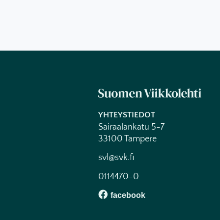
YHTEYSTIEDOT
Sairaalankatu 5-7
33100 Tampere
svl@svk.fi
0114470-0