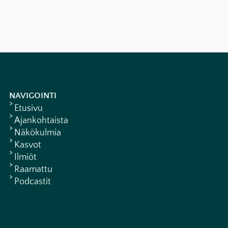
NAVIGOINTI
Etusivu
Ajankohtaista
Näkökulmia
Kasvot
Ilmiöt
Raamattu
Podcastit