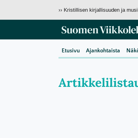
›› Kristillisen kirjallisuuden ja mu
Etusivu
Ajankohtaista
Näk
Artikkelilist