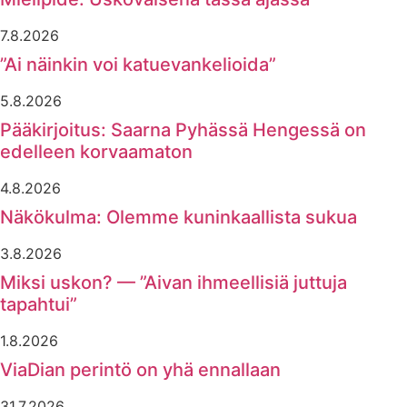
7.8.2026
”Ai näinkin voi katuevankelioida”
5.8.2026
Pääkirjoitus: Saarna Pyhässä Hengessä on
edelleen korvaamaton
4.8.2026
Näkökulma: Olemme kuninkaallista sukua
3.8.2026
Miksi uskon? — ”Aivan ihmeellisiä juttuja
tapahtui”
1.8.2026
ViaDian perintö on yhä ennallaan
31.7.2026