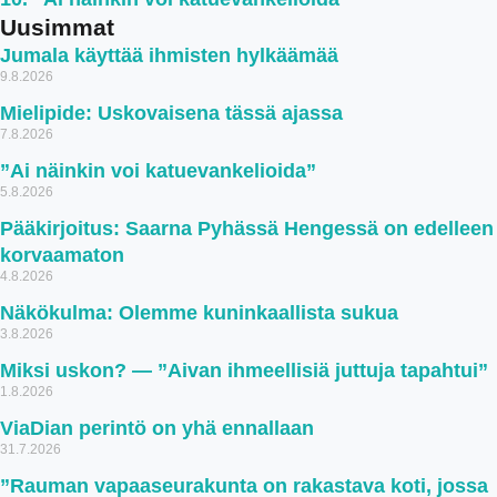
Uusimmat
Jumala käyttää ihmisten hylkäämää
9.8.2026
Mielipide: Uskovaisena tässä ajassa
7.8.2026
”Ai näinkin voi katuevankelioida”
5.8.2026
Pääkirjoitus: Saarna Pyhässä Hengessä on edelleen
korvaamaton
4.8.2026
Näkökulma: Olemme kuninkaallista sukua
3.8.2026
Miksi uskon? — ”Aivan ihmeellisiä juttuja tapahtui”
1.8.2026
ViaDian perintö on yhä ennallaan
31.7.2026
”Rauman vapaaseurakunta on rakastava koti, jossa