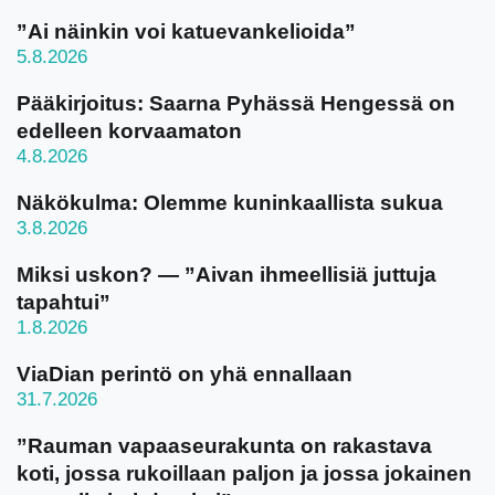
”Ai näinkin voi katuevankelioida”
5.8.2026
Pääkirjoitus: Saarna Pyhässä Hengessä on
edelleen korvaamaton
4.8.2026
Näkökulma: Olemme kuninkaallista sukua
3.8.2026
Miksi uskon? — ”Aivan ihmeellisiä juttuja
tapahtui”
1.8.2026
ViaDian perintö on yhä ennallaan
31.7.2026
”Rauman vapaaseurakunta on rakastava
koti, jossa rukoillaan paljon ja jossa jokainen