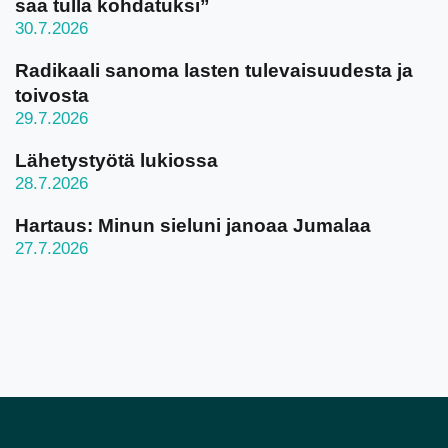
saa tulla kohdatuksi”
30.7.2026
Radikaali sanoma lasten tulevaisuudesta ja
toivosta
29.7.2026
Lähetystyötä lukiossa
28.7.2026
Hartaus: Minun sieluni janoaa Jumalaa
27.7.2026