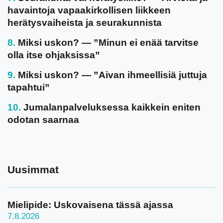
havaintoja vapaakirkollisen liikkeen
herätysvaiheista ja seurakunnista
Miksi uskon? — ”Minun ei enää tarvitse
olla itse ohjaksissa”
Miksi uskon? — ”Aivan ihmeellisiä juttuja
tapahtui”
Jumalanpalveluksessa kaikkein eniten
odotan saarnaa
Uusimmat
Mielipide: Uskovaisena tässä ajassa
7.8.2026