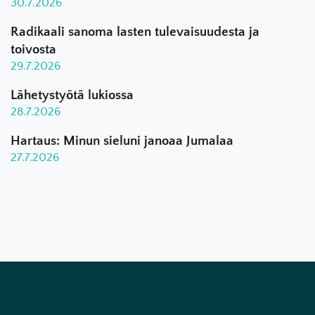
30.7.2026
Radikaali sanoma lasten tulevaisuudesta ja
toivosta
29.7.2026
Lähetystyötä lukiossa
28.7.2026
Hartaus: Minun sieluni janoaa Jumalaa
27.7.2026