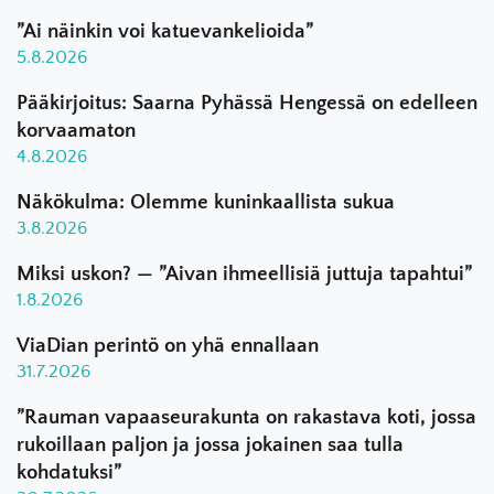
”Ai näinkin voi katuevankelioida”
5.8.2026
Pääkirjoitus: Saarna Pyhässä Hengessä on edelleen
korvaamaton
4.8.2026
Näkökulma: Olemme kuninkaallista sukua
3.8.2026
Miksi uskon? — ”Aivan ihmeellisiä juttuja tapahtui”
1.8.2026
ViaDian perintö on yhä ennallaan
31.7.2026
”Rauman vapaaseurakunta on rakastava koti, jossa
rukoillaan paljon ja jossa jokainen saa tulla
kohdatuksi”