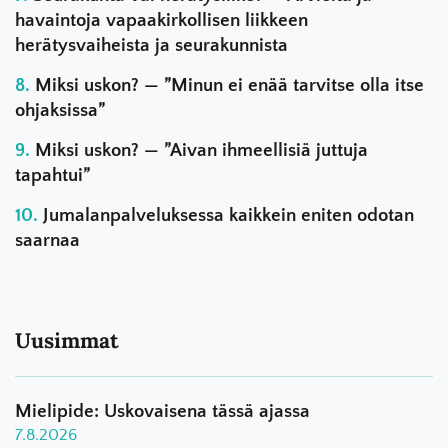
havaintoja vapaakirkollisen liikkeen
herätysvaiheista ja seurakunnista
Miksi uskon? — ”Minun ei enää tarvitse olla itse
ohjaksissa”
Miksi uskon? — ”Aivan ihmeellisiä juttuja
tapahtui”
Jumalanpalveluksessa kaikkein eniten odotan
saarnaa
Uusimmat
Mielipide: Uskovaisena tässä ajassa
7.8.2026