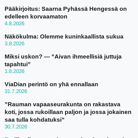
Pääkirjoitus: Saarna Pyhässä Hengessä on
edelleen korvaamaton
4.8.2026
Näkökulma: Olemme kuninkaallista sukua
3.8.2026
Miksi uskon? — ”Aivan ihmeellisiä juttuja
tapahtui”
1.8.2026
ViaDian perintö on yhä ennallaan
31.7.2026
”Rauman vapaaseurakunta on rakastava
koti, jossa rukoillaan paljon ja jossa jokainen
saa tulla kohdatuksi”
30.7.2026