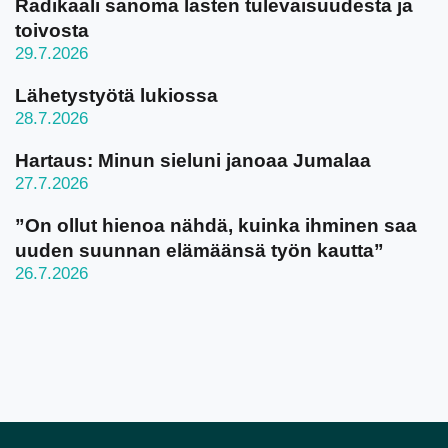
Radikaali sanoma lasten tulevaisuudesta ja
toivosta
29.7.2026
Lähetystyötä lukiossa
28.7.2026
Hartaus: Minun sieluni janoaa Jumalaa
27.7.2026
”On ollut hienoa nähdä, kuinka ihminen saa
uuden suunnan elämäänsä työn kautta”
26.7.2026