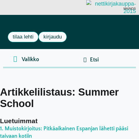
MAINOS
tilaa lehti
kirjaudu
Artikkelilistaus: Summer
School
Luetuimmat
Muistokirjoitus: Pitkäaikainen Espanjan lähetti pääsi
taivaan kotiin