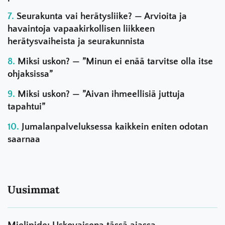
Seurakunta vai herätysliike? — Arvioita ja
havaintoja vapaakirkollisen liikkeen
herätysvaiheista ja seurakunnista
Miksi uskon? — ”Minun ei enää tarvitse olla itse
ohjaksissa”
Miksi uskon? — ”Aivan ihmeellisiä juttuja
tapahtui”
Jumalanpalveluksessa kaikkein eniten odotan
saarnaa
Uusimmat