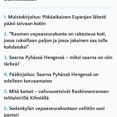
Muistokirjoitus: Pitkäaikainen Espanjan lähetti
pääsi taivaan kotiin
”Rauman vapaaseurakunta on rakastava koti,
jossa rukoillaan paljon ja jossa jokainen saa tulla
kohdatuksi”
Saarna Pyhässä Hengessä – miksi saarna on niin
tärkeä?
Pääkirjoitus: Saarna Pyhässä Hengessä on
edelleen korvaamaton
Mitä katsot – vahvuusetsivät Raskinnanrannan
telttaleirillä Kihniöllä
Sodankylän vapaaseurakuntaan valittiin uusi
pastori