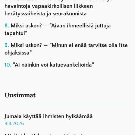
havaintoja vapaakirkollisen liikkeen
herätysvaiheista ja seurakunnista
Miksi uskon? — ”Aivan ihmeellisiä juttuja
tapahtui”
Miksi uskon? — ”Minun ei enää tarvitse olla itse
ohjaksissa”
”Ai näinkin voi katuevankelioida”
Uusimmat
Jumala käyttää ihmisten hylkäämää
9.8.2026