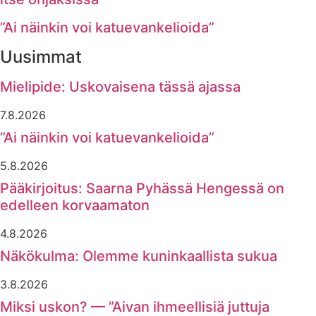
”Ai näinkin voi katuevankelioida”
Uusimmat
Mielipide: Uskovaisena tässä ajassa
7.8.2026
”Ai näinkin voi katuevankelioida”
5.8.2026
Pääkirjoitus: Saarna Pyhässä Hengessä on
edelleen korvaamaton
4.8.2026
Näkökulma: Olemme kuninkaallista sukua
3.8.2026
Miksi uskon? — ”Aivan ihmeellisiä juttuja