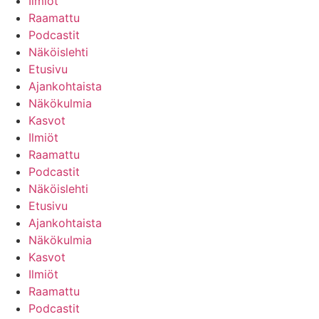
Ilmiöt
Raamattu
Podcastit
Näköislehti
Etusivu
Ajankohtaista
Näkökulmia
Kasvot
Ilmiöt
Raamattu
Podcastit
Näköislehti
Etusivu
Ajankohtaista
Näkökulmia
Kasvot
Ilmiöt
Raamattu
Podcastit