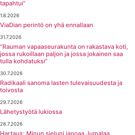
tapahtui”
1.8.2026
ViaDian perintö on yhä ennallaan
31.7.2026
”Rauman vapaaseurakunta on rakastava koti,
jossa rukoillaan paljon ja jossa jokainen saa
tulla kohdatuksi”
30.7.2026
Radikaali sanoma lasten tulevaisuudesta ja
toivosta
29.7.2026
Lähetystyötä lukiossa
28.7.2026
Hartaus: Minun sieluni janoaa Jumalaa