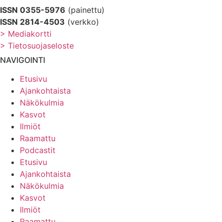
ISSN 0355-5976
(painettu)
ISSN 2814-4503
(verkko)
> Mediakortti
> Tietosuojaseloste
NAVIGOINTI
Etusivu
Ajankohtaista
Näkökulmia
Kasvot
Ilmiöt
Raamattu
Podcastit
Etusivu
Ajankohtaista
Näkökulmia
Kasvot
Ilmiöt
Raamattu