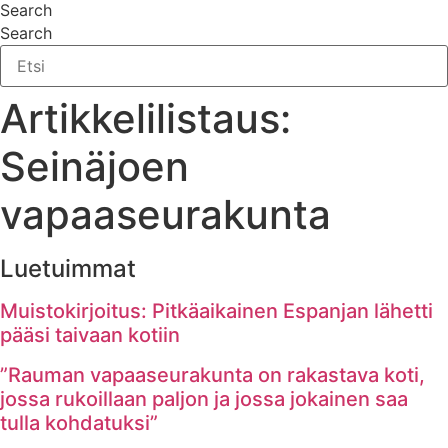
Search
Search
Artikkelilistaus:
Seinäjoen
vapaaseurakunta
Luetuimmat
Muistokirjoitus: Pitkäaikainen Espanjan lähetti
pääsi taivaan kotiin
”Rauman vapaaseurakunta on rakastava koti,
jossa rukoillaan paljon ja jossa jokainen saa
tulla kohdatuksi”