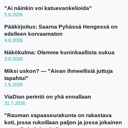
”Ai näinkin voi katuevankelioida”
5.8.2026
Pääkirjoitus: Saarna Pyhässä Hengessä on
edelleen korvaamaton
4.8.2026
Näkökulma: Olemme kuninkaallista sukua
3.8.2026
Miksi uskon? — ”Aivan ihmeellisiä juttuja
tapahtui”
1.8.2026
ViaDian perintö on yhä ennallaan
31.7.2026
”Rauman vapaaseurakunta on rakastava
koti, jossa rukoillaan paljon ja jossa jokainen