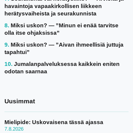
havaintoja vapaakirkollisen liikkeen
herätysvaiheista ja seurakunnista
Miksi uskon? — ”Minun ei enää tarvitse
olla itse ohjaksissa”
Miksi uskon? — ”Aivan ihmeellisiä juttuja
tapahtui”
Jumalanpalveluksessa kaikkein eniten
odotan saarnaa
Uusimmat
Mielipide: Uskovaisena tässä ajassa
7.8.2026