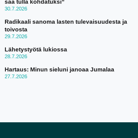
saa tulla kohdatuksi”
30.7.2026
Radikaali sanoma lasten tulevaisuudesta ja
toivosta
29.7.2026
Lähetystyötä lukiossa
28.7.2026
Hartaus: Minun sieluni janoaa Jumalaa
27.7.2026