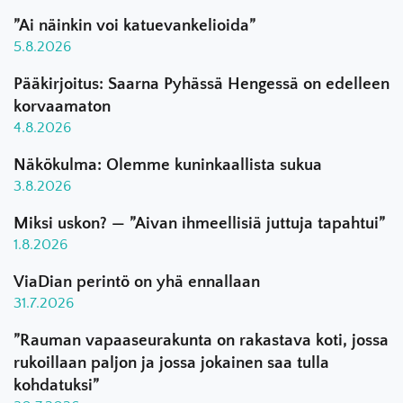
”Ai näinkin voi katuevankelioida”
5.8.2026
Pääkirjoitus: Saarna Pyhässä Hengessä on edelleen
korvaamaton
4.8.2026
Näkökulma: Olemme kuninkaallista sukua
3.8.2026
Miksi uskon? — ”Aivan ihmeellisiä juttuja tapahtui”
1.8.2026
ViaDian perintö on yhä ennallaan
31.7.2026
”Rauman vapaaseurakunta on rakastava koti, jossa
rukoillaan paljon ja jossa jokainen saa tulla
kohdatuksi”