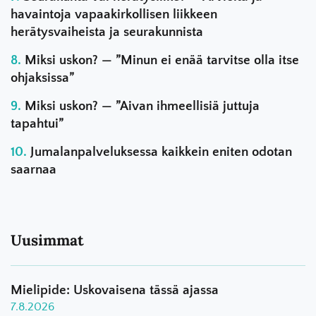
havaintoja vapaakirkollisen liikkeen
herätysvaiheista ja seurakunnista
Miksi uskon? — ”Minun ei enää tarvitse olla itse
ohjaksissa”
Miksi uskon? — ”Aivan ihmeellisiä juttuja
tapahtui”
Jumalanpalveluksessa kaikkein eniten odotan
saarnaa
Uusimmat
Mielipide: Uskovaisena tässä ajassa
7.8.2026