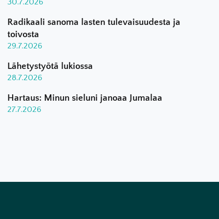
30.7.2026
Radikaali sanoma lasten tulevaisuudesta ja
toivosta
29.7.2026
Lähetystyötä lukiossa
28.7.2026
Hartaus: Minun sieluni janoaa Jumalaa
27.7.2026