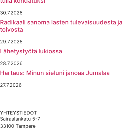
tulla kohdatuksi”
30.7.2026
Radikaali sanoma lasten tulevaisuudesta ja
toivosta
29.7.2026
Lähetystyötä lukiossa
28.7.2026
Hartaus: Minun sieluni janoaa Jumalaa
27.7.2026
YHTEYSTIEDOT
Sairaalankatu 5-7
33100 Tampere