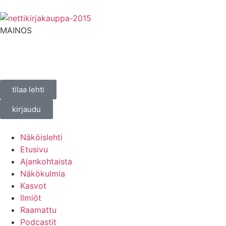
MAINOS
tilaa lehti
kirjaudu
Näköislehti
Etusivu
Ajankohtaista
Näkökulmia
Kasvot
Ilmiöt
Raamattu
Podcastit