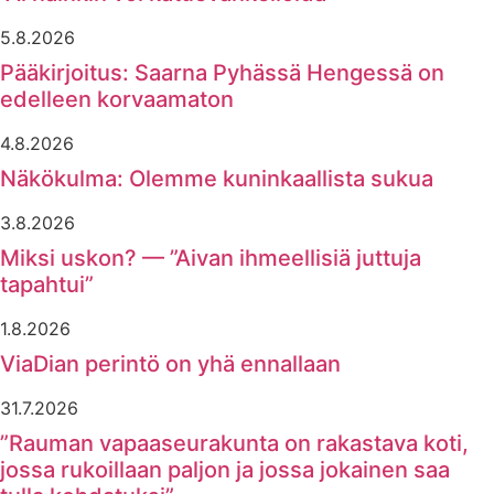
5.8.2026
Pääkirjoitus: Saarna Pyhässä Hengessä on
edelleen korvaamaton
4.8.2026
Näkökulma: Olemme kuninkaallista sukua
3.8.2026
Miksi uskon? — ”Aivan ihmeellisiä juttuja
tapahtui”
1.8.2026
ViaDian perintö on yhä ennallaan
31.7.2026
”Rauman vapaaseurakunta on rakastava koti,
jossa rukoillaan paljon ja jossa jokainen saa