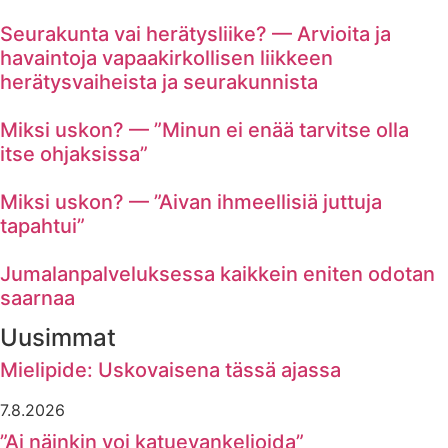
Seurakunta vai herätysliike? — Arvioita ja
havaintoja vapaakirkollisen liikkeen
herätysvaiheista ja seurakunnista
Miksi uskon? — ”Minun ei enää tarvitse olla
itse ohjaksissa”
Miksi uskon? — ”Aivan ihmeellisiä juttuja
tapahtui”
Jumalanpalveluksessa kaikkein eniten odotan
saarnaa
Uusimmat
Mielipide: Uskovaisena tässä ajassa
7.8.2026
”Ai näinkin voi katuevankelioida”