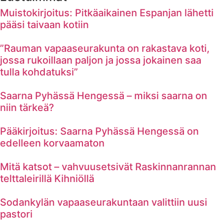
Muistokirjoitus: Pitkäaikainen Espanjan lähetti
pääsi taivaan kotiin
”Rauman vapaaseurakunta on rakastava koti,
jossa rukoillaan paljon ja jossa jokainen saa
tulla kohdatuksi”
Saarna Pyhässä Hengessä – miksi saarna on
niin tärkeä?
Pääkirjoitus: Saarna Pyhässä Hengessä on
edelleen korvaamaton
Mitä katsot – vahvuusetsivät Raskinnanrannan
telttaleirillä Kihniöllä
Sodankylän vapaaseurakuntaan valittiin uusi
pastori