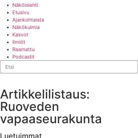
Näköislehti
Etusivu
Ajankohtaista
Näkökulmia
Kasvot
Ilmiöt
Raamattu
Podcastit
Artikkelilistaus:
Ruoveden
vapaaseurakunta
Luetuimmat