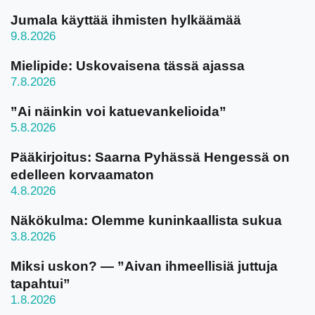
Jumala käyttää ihmisten hylkäämää
9.8.2026
Mielipide: Uskovaisena tässä ajassa
7.8.2026
”Ai näinkin voi katuevankelioida”
5.8.2026
Pääkirjoitus: Saarna Pyhässä Hengessä on
edelleen korvaamaton
4.8.2026
Näkökulma: Olemme kuninkaallista sukua
3.8.2026
Miksi uskon? — ”Aivan ihmeellisiä juttuja
tapahtui”
1.8.2026