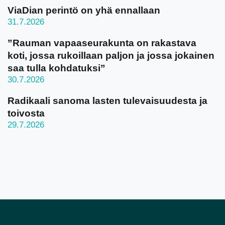
ViaDian perintö on yhä ennallaan
31.7.2026
”Rauman vapaaseurakunta on rakastava
koti, jossa rukoillaan paljon ja jossa jokainen
saa tulla kohdatuksi”
30.7.2026
Radikaali sanoma lasten tulevaisuudesta ja
toivosta
29.7.2026