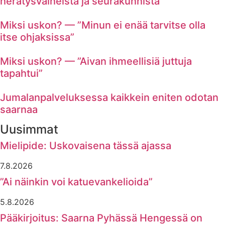
herätysvaiheista ja seurakunnista
Miksi uskon? — ”Minun ei enää tarvitse olla
itse ohjaksissa”
Miksi uskon? — ”Aivan ihmeellisiä juttuja
tapahtui”
Jumalanpalveluksessa kaikkein eniten odotan
saarnaa
Uusimmat
Mielipide: Uskovaisena tässä ajassa
7.8.2026
”Ai näinkin voi katuevankelioida”
5.8.2026
Pääkirjoitus: Saarna Pyhässä Hengessä on