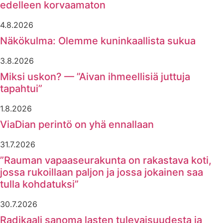
edelleen korvaamaton
4.8.2026
Näkökulma: Olemme kuninkaallista sukua
3.8.2026
Miksi uskon? — ”Aivan ihmeellisiä juttuja
tapahtui”
1.8.2026
ViaDian perintö on yhä ennallaan
31.7.2026
”Rauman vapaaseurakunta on rakastava koti,
jossa rukoillaan paljon ja jossa jokainen saa
tulla kohdatuksi”
30.7.2026
Radikaali sanoma lasten tulevaisuudesta ja