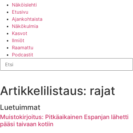
Näköislehti
Etusivu
Ajankohtaista
Näkökulmia
Kasvot
Ilmiöt
Raamattu
Podcastit
Artikkelilistaus: rajat
Luetuimmat
Muistokirjoitus: Pitkäaikainen Espanjan lähetti
pääsi taivaan kotiin