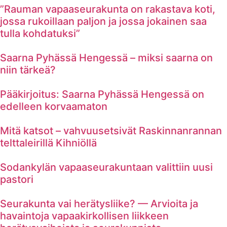
”Rauman vapaaseurakunta on rakastava koti,
jossa rukoillaan paljon ja jossa jokainen saa
tulla kohdatuksi”
Saarna Pyhässä Hengessä – miksi saarna on
niin tärkeä?
Pääkirjoitus: Saarna Pyhässä Hengessä on
edelleen korvaamaton
Mitä katsot – vahvuusetsivät Raskinnanrannan
telttaleirillä Kihniöllä
Sodankylän vapaaseurakuntaan valittiin uusi
pastori
Seurakunta vai herätysliike? — Arvioita ja
havaintoja vapaakirkollisen liikkeen