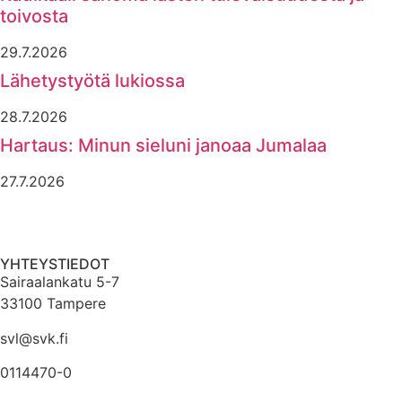
toivosta
29.7.2026
Lähetystyötä lukiossa
28.7.2026
Hartaus: Minun sieluni janoaa Jumalaa
27.7.2026
YHTEYSTIEDOT
Sairaalankatu 5-7
33100 Tampere
svl@svk.fi
0114470-0