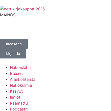
MAINOS
tilaa lehti
kirjaudu
Näköislehti
Etusivu
Ajankohtaista
Näkökulmia
Kasvot
Ilmiöt
Raamattu
Podcastit