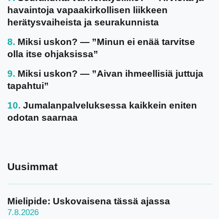
havaintoja vapaakirkollisen liikkeen
herätysvaiheista ja seurakunnista
Miksi uskon? — ”Minun ei enää tarvitse
olla itse ohjaksissa”
Miksi uskon? — ”Aivan ihmeellisiä juttuja
tapahtui”
Jumalanpalveluksessa kaikkein eniten
odotan saarnaa
Uusimmat
Mielipide: Uskovaisena tässä ajassa
7.8.2026