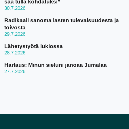
saa tulla kohdatuksi”
30.7.2026
Radikaali sanoma lasten tulevaisuudesta ja
toivosta
29.7.2026
Lähetystyötä lukiossa
28.7.2026
Hartaus: Minun sieluni janoaa Jumalaa
27.7.2026