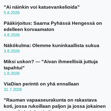
”Ai näinkin voi katuevankelioida”
5.8.2026
Pääkirjoitus: Saarna Pyhässä Hengessä on
edelleen korvaamaton
4.8.2026
Näkökulma: Olemme kuninkaallista sukua
3.8.2026
Miksi uskon? — ”Aivan ihmeellisiä juttuja
tapahtui”
1.8.2026
ViaDian perintö on yhä ennallaan
31.7.2026
”Rauman vapaaseurakunta on rakastava
koti, jossa rukoillaan paljon ja jossa jokainen