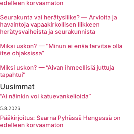
edelleen korvaamaton
Seurakunta vai herätysliike? — Arvioita ja
havaintoja vapaakirkollisen liikkeen
herätysvaiheista ja seurakunnista
Miksi uskon? — ”Minun ei enää tarvitse olla
itse ohjaksissa”
Miksi uskon? — ”Aivan ihmeellisiä juttuja
tapahtui”
Uusimmat
”Ai näinkin voi katuevankelioida”
5.8.2026
Pääkirjoitus: Saarna Pyhässä Hengessä on
edelleen korvaamaton