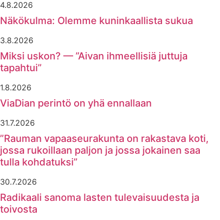
4.8.2026
Näkökulma: Olemme kuninkaallista sukua
3.8.2026
Miksi uskon? — ”Aivan ihmeellisiä juttuja
tapahtui”
1.8.2026
ViaDian perintö on yhä ennallaan
31.7.2026
”Rauman vapaaseurakunta on rakastava koti,
jossa rukoillaan paljon ja jossa jokainen saa
tulla kohdatuksi”
30.7.2026
Radikaali sanoma lasten tulevaisuudesta ja
toivosta