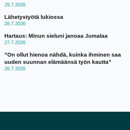
29.7.2026
Lähetystyötä lukiossa
28.7.2026
Hartaus: Minun sieluni janoaa Jumalaa
27.7.2026
”On ollut hienoa nähdä, kuinka ihminen saa
uuden suunnan elämäänsä työn kautta”
26.7.2026