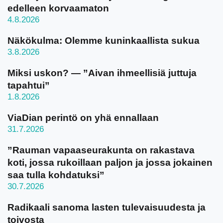
edelleen korvaamaton
4.8.2026
Näkökulma: Olemme kuninkaallista sukua
3.8.2026
Miksi uskon? — ”Aivan ihmeellisiä juttuja
tapahtui”
1.8.2026
ViaDian perintö on yhä ennallaan
31.7.2026
”Rauman vapaaseurakunta on rakastava
koti, jossa rukoillaan paljon ja jossa jokainen
saa tulla kohdatuksi”
30.7.2026
Radikaali sanoma lasten tulevaisuudesta ja
toivosta