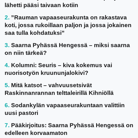
lähetti pääsi taivaan kotiin
”Rauman vapaaseurakunta on rakastava
koti, jossa rukoillaan paljon ja jossa jokainen
saa tulla kohdatuksi”
Saarna Pyhässä Hengessä – miksi saarna
on niin tärkeä?
Kolumni: Seuris – kiva kokemus vai
nuorisotyön kruununjalokivi?
Mitä katsot – vahvuusetsivät
Raskinnanrannan telttaleirillä Kihniöllä
Sodankylän vapaaseurakuntaan valittiin
uusi pastori
Pääkirjoitus: Saarna Pyhässä Hengessä on
edelleen korvaamaton