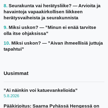
Seurakunta vai herätysliike? — Arvioita ja
havaintoja vapaakirkollisen liikkeen
herätysvaiheista ja seurakunnista
Miksi uskon? — ”Minun ei enää tarvitse
olla itse ohjaksissa”
Miksi uskon? — ”Aivan ihmeellisiä juttuja
tapahtui”
Uusimmat
”Ai näinkin voi katuevankelioida”
5.8.2026
Pääkirjoitus: Saarna Pyhässä Hengessä on