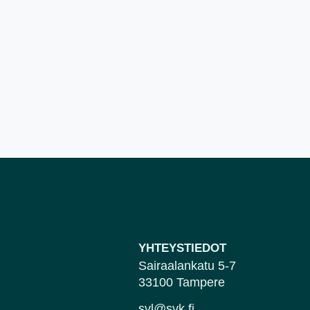
YHTEYSTIEDOT
Sairaalankatu 5-7
33100 Tampere
svl@svk.fi