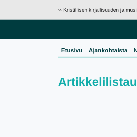
›› Kristillisen kirjallisuuden ja mu
Etusivu
Ajankohtaista
N
Artikkelilista