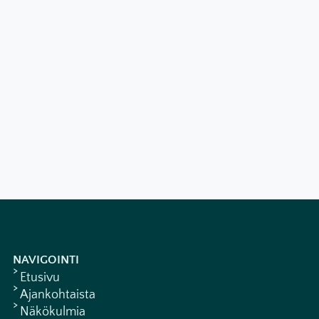
NAVIGOINTI
Etusivu
Ajankohtaista
Näkökulmia